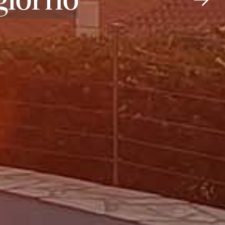
ngiorno