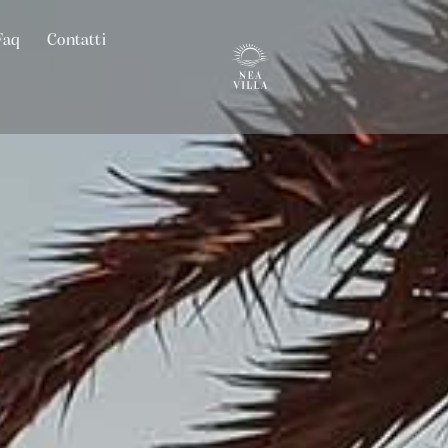
Faq
Contatti