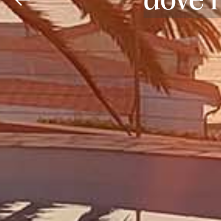
dove l