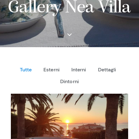
Gallery Nea Villa
Tutte
Esterni
Interni
Dettagli
Dintorni